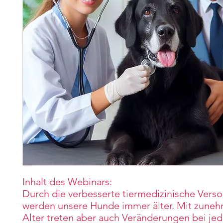
Inhalt des Webinars:
Durch die verbesserte tiermedizinische Vers
werden unsere Hunde immer älter. Mit zun
Alter treten aber auch Veränderungen bei je