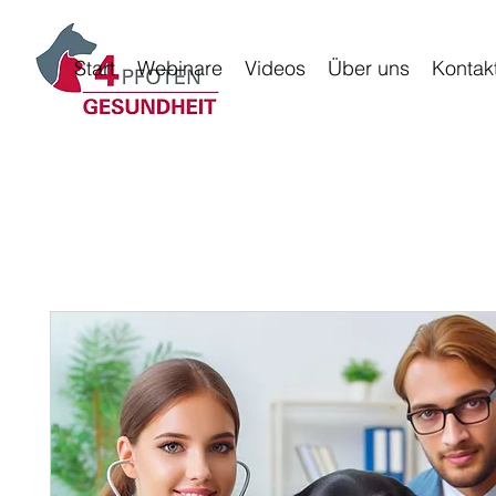
Start
Webinare
Videos
Über uns
Kontak