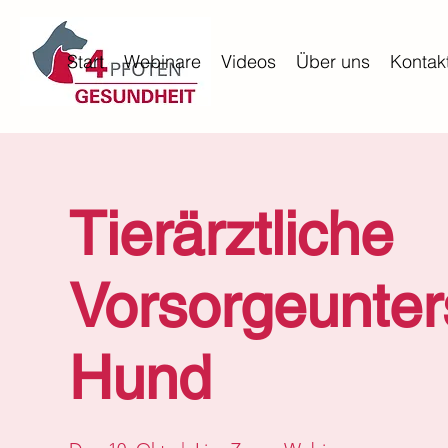
Start
Webinare
Videos
Über uns
Kontak
Tierärztliche
Vorsorgeunte
Hund