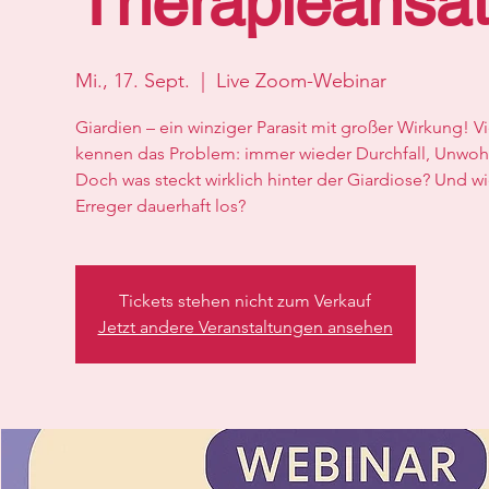
Therapieansä
Mi., 17. Sept.
  |  
Live Zoom-Webinar
Giardien – ein winziger Parasit mit großer Wirkung! 
kennen das Problem: immer wieder Durchfall, Unwohls
Doch was steckt wirklich hinter der Giardiose? Und wi
Erreger dauerhaft los?
Tickets stehen nicht zum Verkauf
Jetzt andere Veranstaltungen ansehen