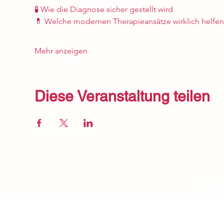
🧪 Wie die Diagnose sicher gestellt wird
💊 Welche modernen Therapieansätze wirklich helfen
Mehr anzeigen
Diese Veranstaltung teilen
Impress
um
©2023 v