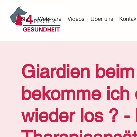
Start
Webinare
Videos
Über uns
Kontak
Giardien beim
bekomme ich d
wieder los ? -